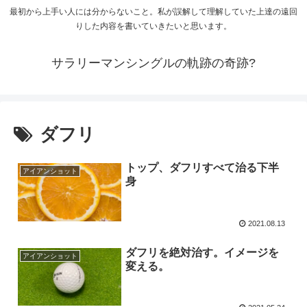
最初から上手い人には分からないこと。私が誤解して理解していた上達の遠回
りした内容を書いていきたいと思います。
サラリーマンシングルの軌跡の奇跡?
ダフリ
トップ、ダフリすべて治る下半
アイアンショット
身
2021.08.13
ダフリを絶対治す。イメージを
アイアンショット
変える。