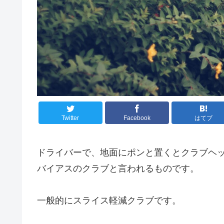
Twitter
Facebook
はてブ
ドライバーで、地面にポンと置くとクラブヘ
バイアスのクラブと言われるものです。
一般的にスライス軽減クラブです。