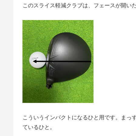
このスライス軽減クラブは、フェースが開い
こういうインパクトになるひと用です。まっ
ているひと。