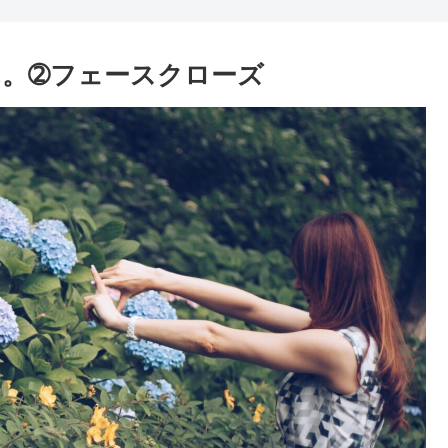
。➁フェースクローズ