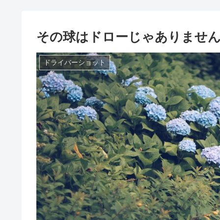
その球はドローじゃありません
ドライバーショット