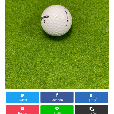
Twitter
Facebook
はてブ
Pocket
LINE
コピー