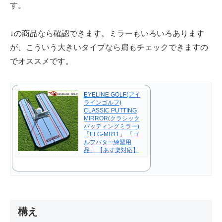
す。
↓の商品なら確認できます。ミラーもいろいろあります
が、こういう大きいタイプなら肩もチェックできますの
でオススメです。
EYELINE GOLF(アイ
ラインゴルフ)
CLASSIC PUTTING
MIRROR(クラシック
パッティングミラー)
「ELG-MR11」 「ゴ
ルフパター練習用
品」 【あす楽対応】
構え