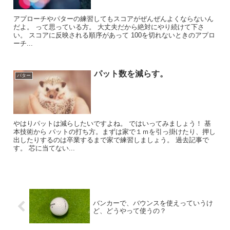
アプローチやパターの練習してもスコアがぜんぜんよくならないん
だよ。 って思っている方。 大丈夫だから絶対にやり続けて下さ
い。 スコアに反映される順序があって 100を切れないときのアプロ
ーチ...
パット数を減らす。
パター
やはりパットは減らしたいですよね。 ではいってみましょう！ 基
本技術から パットの打ち方。まずは家で１ｍを引っ掛けたり、押し
出したりするのは卒業するまで家で練習しましょう。 過去記事で
す。 芯に当てない...
バンカーで、バウンスを使えっていうけ
ど、どうやって使うの？