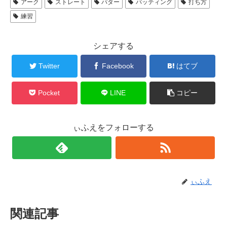
アーク
ストレート
パター
パッティング
打ち方
練習
シェアする
Twitter
Facebook
はてブ
Pocket
LINE
コピー
ぃふえをフォローする
ぃふえ
関連記事