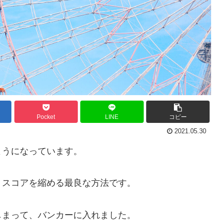
Pocket
LINE
コピー
2021.05.30
ようになっています。
、スコアを縮める最良な方法です。
しまって、バンカーに入れました。