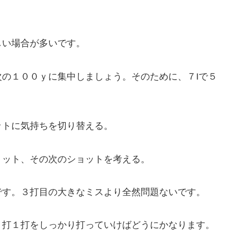
しい場合が多いです。
の１００ｙに集中しましょう。そのために、７Iで５
ットに気持ちを切り替える。
ョット、その次のショットを考える。
です。３打目の大きなミスより全然問題ないです。
１打１打をしっかり打っていけばどうにかなります。