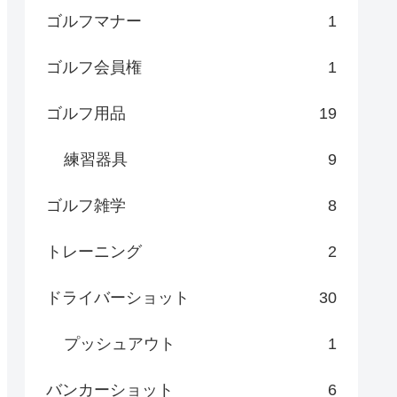
ゴルフマナー
1
ゴルフ会員権
1
ゴルフ用品
19
練習器具
9
ゴルフ雑学
8
トレーニング
2
ドライバーショット
30
プッシュアウト
1
バンカーショット
6