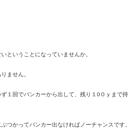
ないということになっていませんか。
ありません。
必ず１回でバンカーから出して、残り１0０ｙまで持
にぶつかってバンカー出なければノーチャンスです。