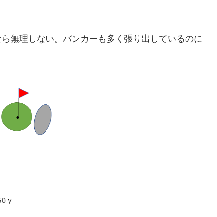
なら無理しない。バンカーも多く張り出しているのに
。