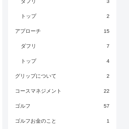
ダフリ
3
トップ
2
アプローチ
15
ダフリ
7
トップ
4
グリップについて
2
コースマネジメント
22
ゴルフ
57
ゴルフお金のこと
1