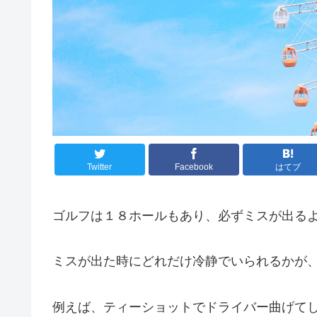
Twitter
Facebook
はてブ
ゴルフは１８ホールもあり、必ずミスが出る
ミスが出た時にどれだけ冷静でいられるかが
例えば、ティーショットでドライバー曲げて