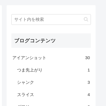
ブログコンテンツ
アイアンショット
30
つま先上がり
1
シャンク
3
スライス
4